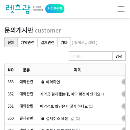
사이판예약
문의게시판
customer
전체
예약관련
결제관련
기타
( 총게시글:353 )
검색
NO
분류
제목
353
예약관련
예약확인
예약확인
352
예약관련
계약금 결제했는데, 예약 확정이 안떠요
(1)
계약금 결제했는데, 예약 확정이 안떠요
351
예약관련
예약정보 확인은 어떻게 하나요
(1)
예약정보 확인은 어떻게 하나요
350
결제관련
결제취소 요청
(2)
결제취소 요청