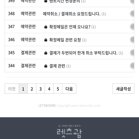
349
예약관련
렌트시간 변경문의
(1)
렌트시간 변경문의
348
예약관련
예약취소 / 결재취소 요청드립니다.
(1)
예약취소 / 결재취소 요청드립니다.
347
예약관련
확정메일은 언제 오나요?
(1)
확정메일은 언제 오나요?
346
예약관련
확정메일 관련 요청
(1)
확정메일 관련 요청
345
결제관련
결제가 두번되어 한개 취소 부탁드립니다.
(1)
결제가 두번되어 한개 취소 부탁드립니다.
344
결제관련
결제 관련
(1)
결제 관련
이전
1
2
3
4
5
다음
새글작성
LETSBOARD
Copyright www.letsworks.com