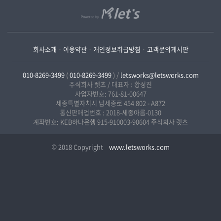
회사소개
·
이용약관
·
개인정보취급방침
·
고객문의게시판
010-8269-3499
(
010-8269-3499
) /
letsworks@letsworks.com
주식회사 렛츠 / 대표자 : 황성진
사업자번호: 761-81-00647
세종특별자치시 남세종로 454 802 - A872
통신판매업번호 : 2018-세종아름-0130
계좌번호: KEB하나은행 915-910003-90604 주식회사 렛츠
© 2018 Copyright
www.letsworks.com