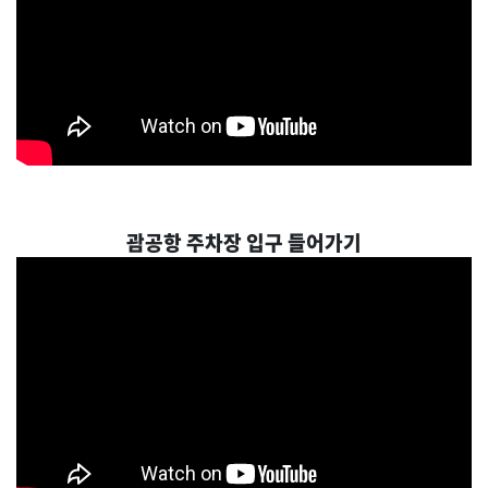
괌공항 주차장 입구 들어가기