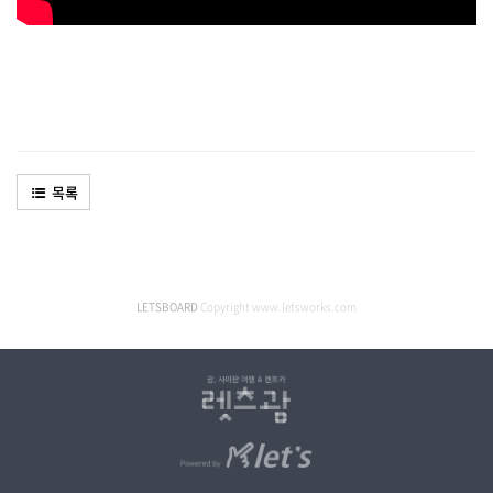
목록
LETSBOARD
Copyright www.letsworks.com