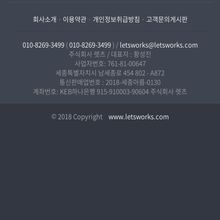
회사소개
·
이용약관
·
개인정보취급방침
·
고객문의게시판
010-8269-3499
(
010-8269-3499
) /
letsworks@letsworks.com
주식회사 렛츠 / 대표자 : 황성진
사업자번호: 761-81-00647
세종특별자치시 남세종로 454 802 - A872
통신판매업번호 : 2018-세종아름-0130
계좌번호: KEB하나은행 915-910003-90604 주식회사 렛츠
© 2018 Copyright
www.letsworks.com