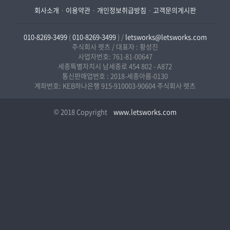
회사소개
·
이용약관
·
개인정보취급방침
·
고객문의게시판
010-8269-3499
(
010-8269-3499
) /
letsworks@letsworks.com
주식회사 렛츠 / 대표자 : 황성진
사업자번호: 761-81-00647
세종특별자치시 남세종로 454 802 - A872
통신판매업번호 : 2018-세종아름-0130
계좌번호: KEB하나은행 915-910003-90604 주식회사 렛츠
© 2018 Copyright
www.letsworks.com