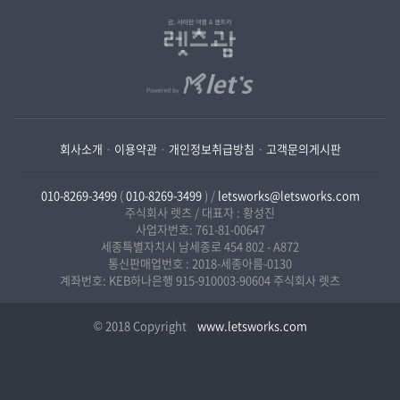
회사소개
·
이용약관
·
개인정보취급방침
·
고객문의게시판
010-8269-3499
(
010-8269-3499
) /
letsworks@letsworks.com
주식회사 렛츠 / 대표자 : 황성진
사업자번호: 761-81-00647
세종특별자치시 남세종로 454 802 - A872
통신판매업번호 : 2018-세종아름-0130
계좌번호: KEB하나은행 915-910003-90604 주식회사 렛츠
© 2018 Copyright
www.letsworks.com