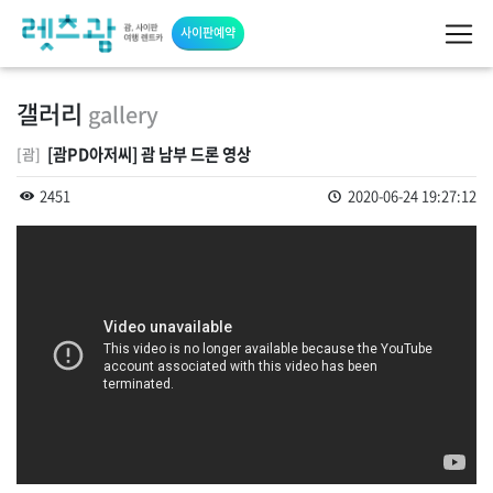
사이판예약
갤러리
gallery
[괌PD아저씨] 괌 남부 드론 영상
[괌]
2451
2020-06-24 19:27:12