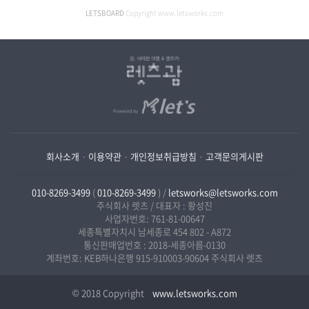
LETSBOARD
Copyright www.letsworks.com
회사소개
·
이용약관
·
개인정보취급방침
·
고객문의게시판
010-8269-3499
(
010-8269-3499
) /
letsworks@letsworks.com
주식회사 렛츠 / 대표자 : 황성진
사업자번호: 761-81-00647
세종특별자치시 남세종로 454 802 - A872
통신판매업번호 : 2018-세종아름-0130
계좌번호: KEB하나은행 915-910003-90604 주식회사 렛츠
© 2018 Copyright
www.letsworks.com