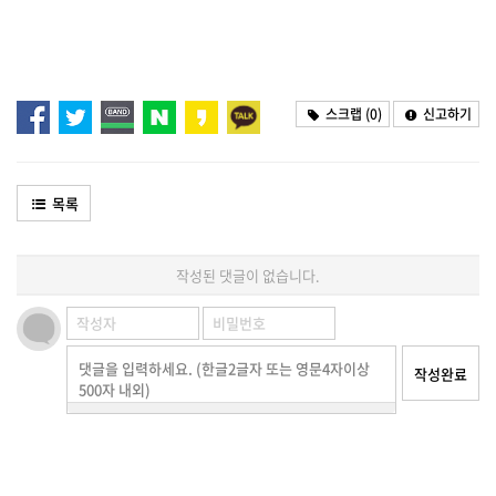
스크랩 (
0
)
신고하기
목록
작성된 댓글이 없습니다.
댓글을 입력하세요. (한글2글자 또는 영문4자이상
작성완료
500자 내외)