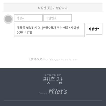
작성된 댓글이 없습니다.
댓글을 입력하세요. (한글2글자 또는 영문4자이상
작성완료
500자 내외)
LETSBOARD
Copyright www.letsworks.com