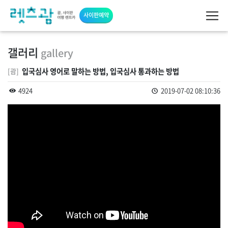
사이판예약
갤러리
gallery
입국심사 영어로 말하는 방법, 입국심사 통과하는 방법
[괌]
4924
2019-07-02 08:10:36